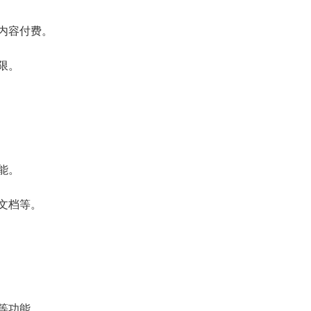
内容付费。
限。
能。
文档等。
等功能。