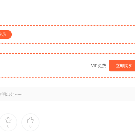
登录
VIP免费
立即购买
明出处~~~
0
0