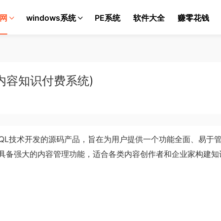
网
windows系统
PE系统
软件大全
赚零花钱
内容知识付费系统)
ySQL技术开发的源码产品，旨在为用户提供一个功能全面、易于
具备强大的内容管理功能，适合各类内容创作者和企业家构建
知