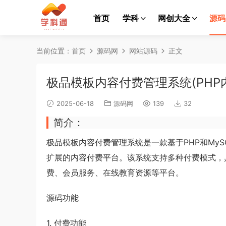
首页
学科
网创大全
源码
当前位置：
首页
源码网
网站源码
正文
极品模板内容付费管理系统(PHP
2025-06-18
源码网
139
32
简介：
极品模板
内容付费
管理系统
是一款基于PHP和M
扩展的
内容付费
平台。该系统支持多种付费模式，
费
、会员服务、在线教育资源等平台。
源码功能
1. 付费功能