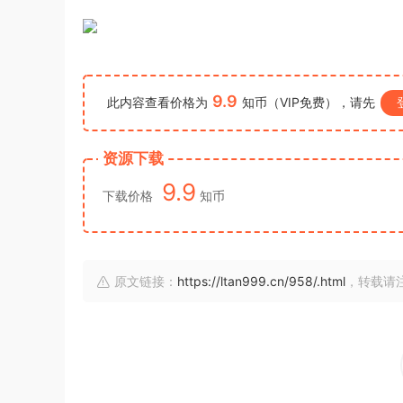
9.9
此内容查看价格为
知币（VIP免费），请先
资源下载
9.9
下载价格
知币
原文链接：
https://ltan999.cn/958/.html
，转载请注