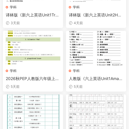
学科
学科
译林版《新六上英语Unit1Tryy
译林版《新六上英语Unit2Hon
ourbest核心考点专练》
esty核心考点专练》
3天前
4天前
学科
学科
2026秋PEP人教版六年级上册
人教版《六上英语Unit1Amazi
英语U1-U6单词短语全解
nglandmarks考点专练》
5天前
5天前