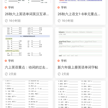
学科
学科
26秋六上英语单词英汉互译小
26秋六上语文1-8单元重点句
纸条《冀教版》
子仿写
16小时前
16小时前
学科
学科
六上英语重点：动词的过去式
新六年级上册英语单词字帖
变化专项
2天前
2天前