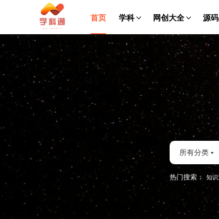
首页
学科
网创大全
源码
所有分类
热门搜索：
知识