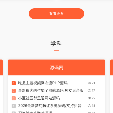
查看更多
学科
源码网
吃瓜主题视频瀑布流PHP源码
21
1
最新很火的竹知了网站源码 独立后台版
17
2
小区社区邻里通网站源码
22
3
2026最新梦幻防红系统源码/支持抖音圆
18
4
码