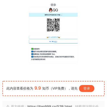
9.9
此内容查看价格为
知币（VIP免费），请先
登录
原文链接：
https://ltan999.cn/528/.html
，转载请注明出处