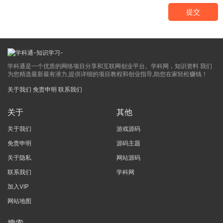
提交
学科通是一个优质的网络项目分享和互联网创业平台。学科网，知识资料 我们
为您精选最新最有潜力,提供详细的项目教程和创业指导,助您在家轻松赚钱！
关于我们
免责申明
联系我们
关于
其他
关于我们
游戏源码
免责申明
源码主题
关于隐私
网站源码
联系我们
学科网
加入VIP
网站地图
搜索