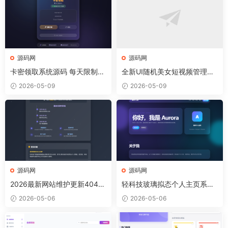
源码网
源码网
卡密领取系统源码 每天限制领
全新UI随机美女短视频管理系
取次数
统源码_带后台运营版
2026-05-09
2026-05-09
源码网
源码网
2026最新网站维护更新404单
轻科技玻璃拟态个人主页系统
页HTML源码
源码
2026-05-06
2026-05-06