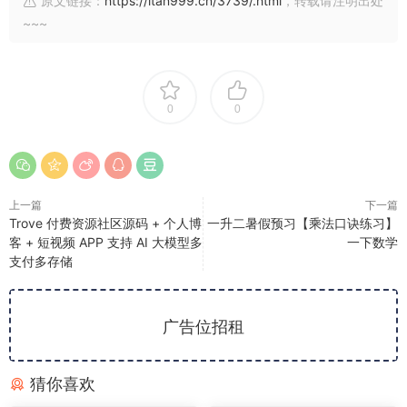
原文链接：
https://ltan999.cn/3739/.html
，转载请注明出处
~~~
0
0
上一篇
下一篇
Trove 付费资源社区源码 + 个人博
一升二暑假预习【乘法口诀练习】
客 + 短视频 APP 支持 AI 大模型多
一下数学
支付多存储
广告位招租
猜你喜欢