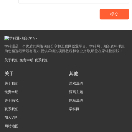
提交
学科通是一个优质的网络项目分享和互联网创业平台。学科网，知识资料 我们
为您精选最新最有潜力,提供详细的项目教程和创业指导,助您在家轻松赚钱！
关于我们
免责申明
联系我们
关于
其他
关于我们
游戏源码
免责申明
源码主题
关于隐私
网站源码
联系我们
学科网
加入VIP
网站地图