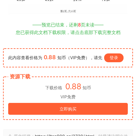
——预览已结束，还剩
8
页未读——
您已获得此文档下载权限，请点击底部下载完整文档
0.88
此内容查看价格为
知币（VIP免费），请先
登录
资源下载
0.88
下载价格
知币
VIP免费
立即购买