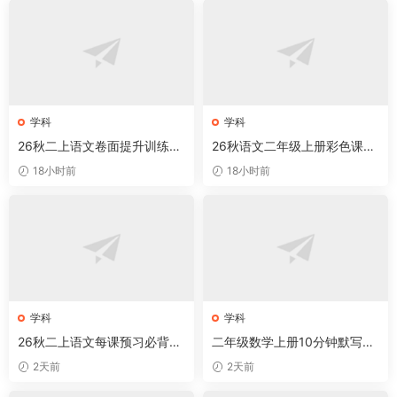
学科
学科
26秋二上语文卷面提升训练字
26秋语文二年级上册彩色课课
帖42页
贴
18小时前
18小时前
学科
学科
26秋二上语文每课预习必背知
二年级数学上册10分钟默写小
识点
卡片(厘米和米)
2天前
2天前