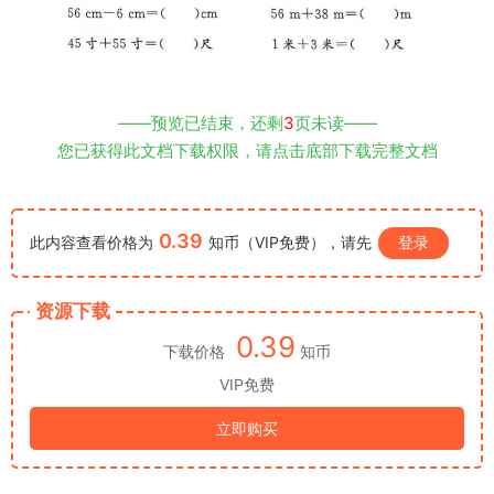
——预览已结束，还剩
3
页未读——
您已获得此文档下载权限，请点击底部下载完整文档
0.39
此内容查看价格为
知币（VIP免费），请先
登录
资源下载
0.39
下载价格
知币
VIP免费
立即购买