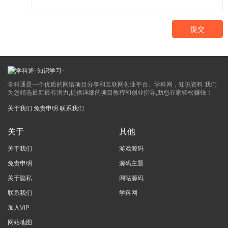
提交
学科通是一个优质的网络项目分享和互联网创业平台。学科网，知识资料 我们
为您精选最新最有潜力,提供详细的项目教程和创业指导,助您在家轻松赚钱！
关于我们
免责申明
联系我们
关于
其他
关于我们
游戏源码
免责申明
源码主题
关于隐私
网站源码
联系我们
学科网
加入VIP
网站地图