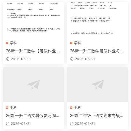
学科
学科
26新一升二数学【暑假作业】
26新一升二数学暑假作业每日
全58套计算（通用）一下
一练30天-一下
2026-06-21
2026-06-21
学科
学科
26新一升二语文暑假复习闯关
26新二年级下语文期末专项复
每日一练小纸条-一下
习—看拼音写词语
2026-06-21
2026-06-21