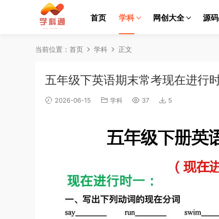
首页
学科
网创大全
源码
当前位置：
首页
学科
正文
五年级下英语期末常考现在进行时
2026-06-15
学科
37
5