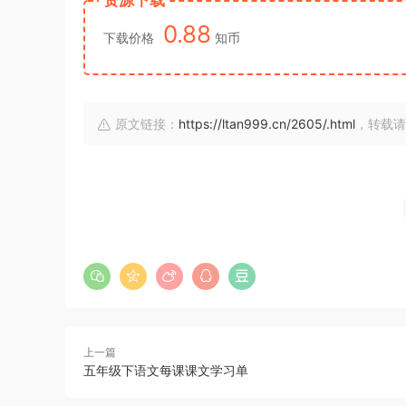
资源下载
0.88
下载价格
知币
原文链接：
https://ltan999.cn/2605/.html
，转载请
上一篇
五年级下语文每课课文学习单