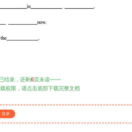
已结束，还剩
6
页未读——
下载权限，请点击底部下载完整文档
登录