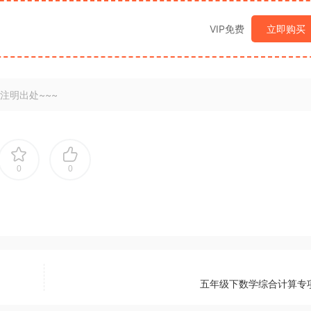
VIP免费
立即购买
注明出处~~~
0
0
五年级下数学综合计算专