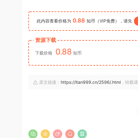
0.88
此内容查看价格为
知币（VIP免费），请先
资源下载
0.88
下载价格
知币
原文链接：
https://ltan999.cn/2596/.html
，转载请