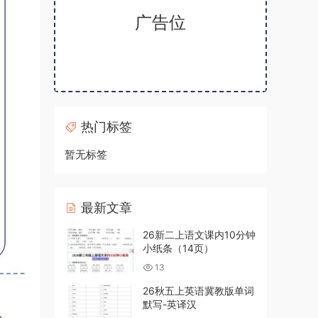
广告位
热门标签
暂无标签
最新文章
26新二上语文课内10分钟
小纸条（14页）
13
26秋五上英语冀教版单词
默写-英译汉