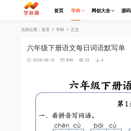
首页
学科
网创大全
源码
当前位置：
首页
学科
正文
六年级下册语文每日词语默写单
2026-06-15
学科
32
4