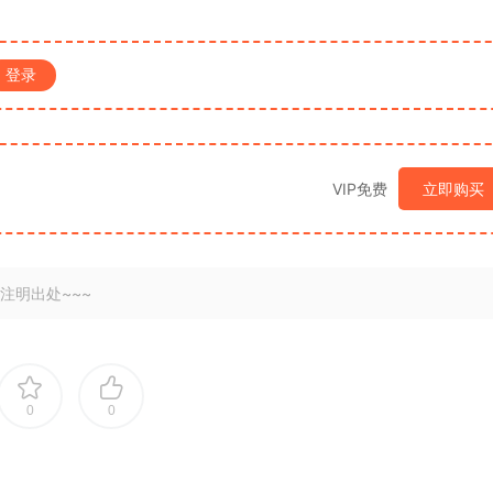
登录
VIP免费
立即购买
注明出处~~~
0
0