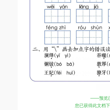
——预览
您已获得此文档