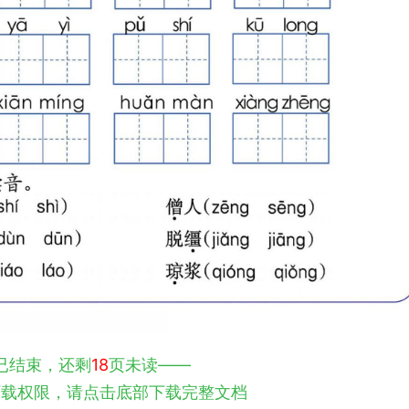
已结束，还剩
18
页未读——
下载权限，请点击底部下载完整文档