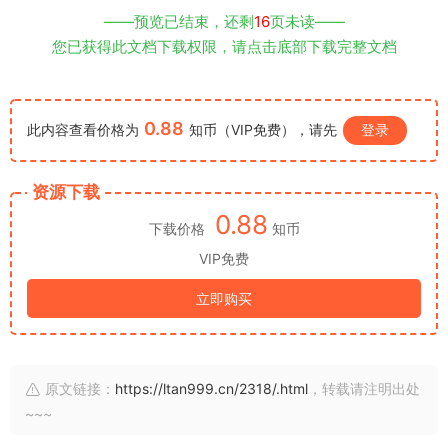
——预览已结束，还剩
16
页未读——
您已获得此文档下载权限，请点击底部下载完整文档
0.88
此内容查看价格为
知币（VIP免费），请先
登录
资源下载
0.88
下载价格
知币
VIP免费
立即购买
原文链接：
https://ltan999.cn/2318/.html
，转载请注明出处
~~~