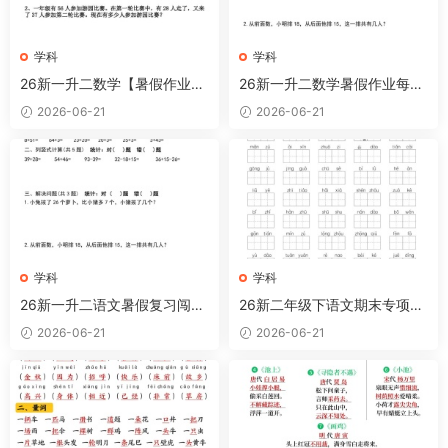
学科
学科
26新一升二数学【暑假作业】
26新一升二数学暑假作业每日
全58套计算（通用）一下
一练30天-一下
2026-06-21
2026-06-21
学科
学科
26新一升二语文暑假复习闯关
26新二年级下语文期末专项复
每日一练小纸条-一下
习—看拼音写词语
2026-06-21
2026-06-21