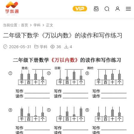
当前位置：
首页
学科
正文
二年级下数学《万以内数》的读作和写作练习
2026-05-31
学科
36
4