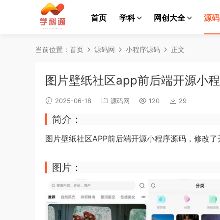
首页
学科
网创大全
源码
当前位置：
首页
源码网
小程序源码
正文
图片壁纸社区app前后端开源小
2025-06-18
源码网
120
29
简介：
图片壁纸
社区APP
前后端开源
小程序源码
，修改了
图片：