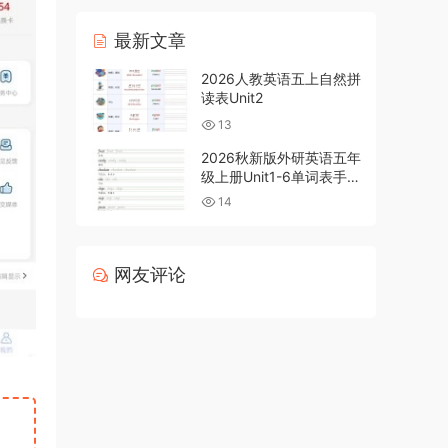
最新文章
2026人教英语五上自然拼
读表Unit2
13
2026秋新版外研英语五年
级上册Unit1-6单词表手写
体字帖
14
网友评论