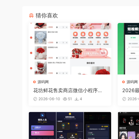
猜你喜欢
源码网
源码网
花坊鲜花售卖商店微信小程序源
2026
码
6.5 
2026-06-10
51
4
2026-