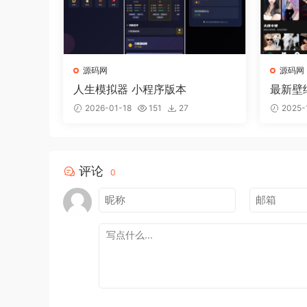
源码网
源码网
人生模拟器 小程序版本
最新壁
流量主
2026-01-18
151
27
2025-
评论
0