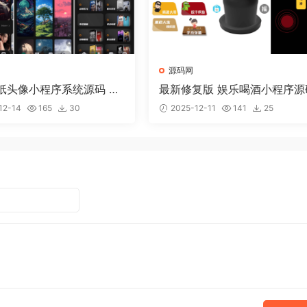
源码网
纸头像小程序系统源码 带
最新修复版 娱乐喝酒小程序源
12-14
165
30
2025-12-11
141
25