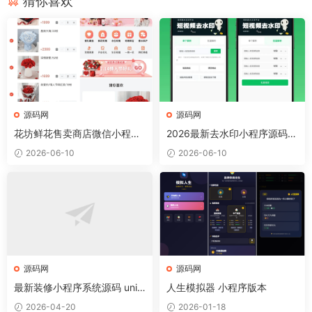
猜你喜欢
源码网
源码网
花坊鲜花售卖商店微信小程序
2026最新去水印小程序源码 v
源码
1.6.5 带流量主
2026-06-10
2026-06-10
源码网
源码网
最新装修小程序系统源码 unia
人生模拟器 小程序版本
pp 全开源
2026-04-20
2026-01-18