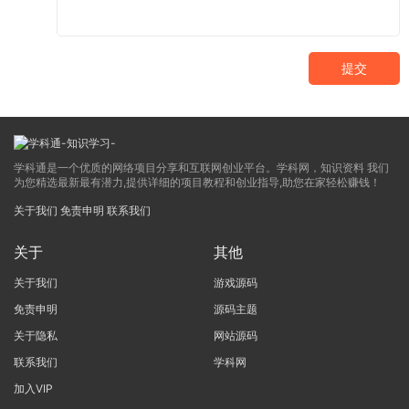
提交
学科通是一个优质的网络项目分享和互联网创业平台。学科网，知识资料 我们
为您精选最新最有潜力,提供详细的项目教程和创业指导,助您在家轻松赚钱！
关于我们
免责申明
联系我们
关于
其他
关于我们
游戏源码
免责申明
源码主题
关于隐私
网站源码
联系我们
学科网
加入VIP