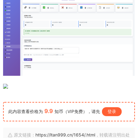
9.9
此内容查看价格为
知币（VIP免费），请先
登录
原文链接：
https://ltan999.cn/1654/.html
，转载请注明出处