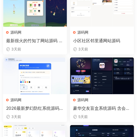
源码网
源码网
最新很火的竹知了网站源码 独
小区社区邻里通网站源码
立后台版
3天前
3天前
源码网
源码网
2026最新梦幻防红系统源码/
豪华交友盲盒系统源码 含会员
支持抖音圆码
分站分销系统 可易支付
3天前
5天前