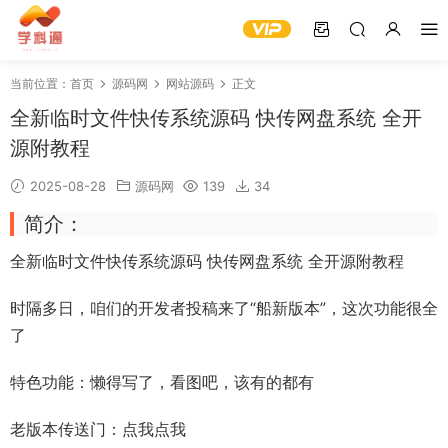
当前位置：
首页
源码网
网站源码
正文
全新临时文件快传系统源码 快传网盘系统 全开
源附教程
2025-08-28
源码网
139
34
简介：
全新
临时文件
快传系统源码 快传
网盘系统
全开源附教程
时隔多日，咱们的开发者投稿来了“
船新版本
”，这次功能很全
了
特色功能：懒得写了，看图吧，该有的都有
老版本传送门：
点我点我