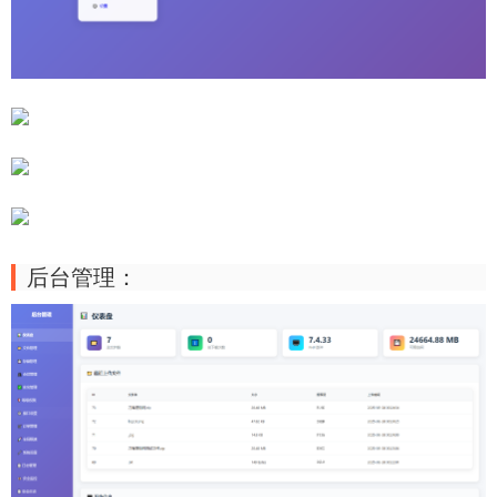
后台管理
：