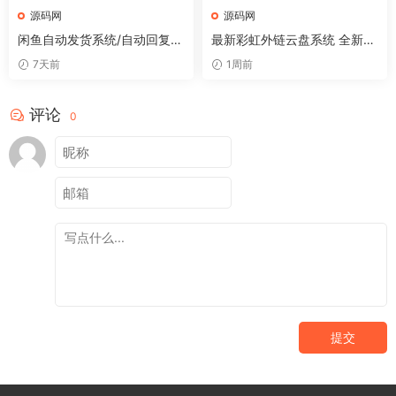
源码网
源码网
闲鱼自动发货系统/自动回复/
最新彩虹外链云盘系统 全新UI
闲鱼AI回复系统源码
二开美化版
7天前
1周前
评论
0
提交