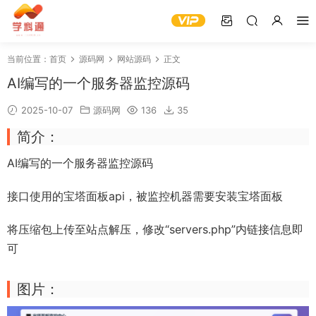
当前位置：
首页
源码网
网站源码
正文
AI编写的一个服务器监控源码
2025-10-07
源码网
136
35
简介：
AI编写的一个
服务器监控
源码
接口使用的
宝塔面板
api，被监控机器需要安装
宝塔面板
将压缩包上传至站点解压，修改“servers.php”内链接信息即
可
图片：