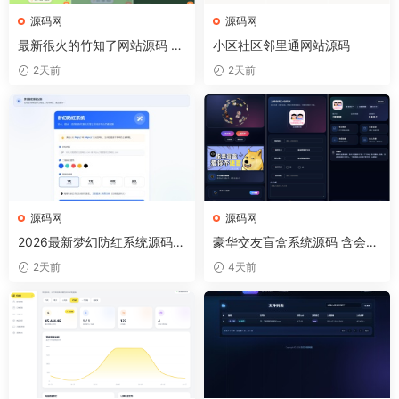
源码网
源码网
最新很火的竹知了网站源码 独
小区社区邻里通网站源码
立后台版
2天前
2天前
源码网
源码网
2026最新梦幻防红系统源码/
豪华交友盲盒系统源码 含会员
支持抖音圆码
分站分销系统 可易支付
2天前
4天前